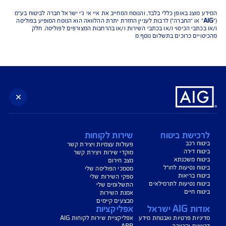
נו כאן לשירותכם בכל דבר
ועניין
הורדת מסמכי ביטוח רכב
הצעת מחיר לביטוח רכב