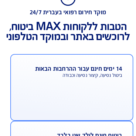
הטבות ללקוחות max ביטוח
מוקד חירום רפואי בעברית 24/7
הטבות ללקוחות MAX ביטוח,
כשים באתר ובמוקד הטלפוני
עבור ההרחבות הבאות
טול נסיעה, קיצור נסיעה וכבודה