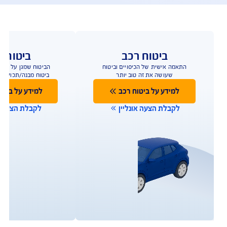
פעולות ושירות לקוחות
ו כאן לשירותכם במגוון ערוצים ודרכים ליצירת קשר על 
מנת לתת מענה מהיר
תביעות 
הפוליסות שלי