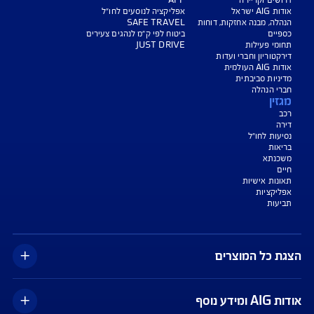
צעת מחיר לביטוח דירה
ביטוח נסיעות לחו"ל
ביטוח בריאות
יחת תביעת רכב
רכישת חבילת קילומטרים
רכישת ביטוח יומי
צג באופן כללי בלבד, והנוסח המחייב את איי אי ג'י ישראל חברה לביטוח בע"מ
או "החברה") לרבות לעניין החזרת יתרת ההלוואה הוא הנוסח המופיע בפוליסה
תבי הכיסוי ו/או בכתבי השירות ו/או בהרחבות המצורפים לפוליסה. חלק
ים כרוכים בתשלום נוסף.מ