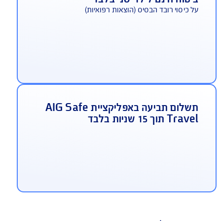
יטוח חינם לילד שני בלבד
 כיסוי רובד הבסיס (הוצאות רפואיות)
תשלום תביעה באפליקציית AIG Safe