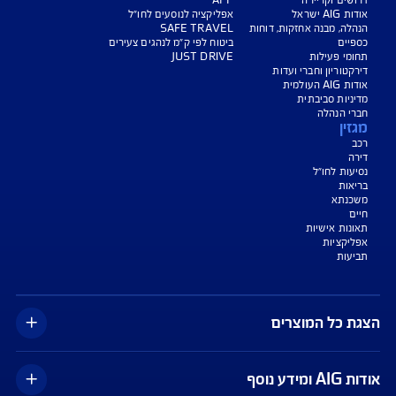
צעת מחיר לביטוח דירה
ביטוח נסיעות לחו"ל
ביטוח בריאות
יחת תביעת רכב
רכישת חבילת קילומטרים
רכישת ביטוח יומי
צג באופן כללי בלבד, והנוסח המחייב את איי אי ג'י ישראל חברה לביטוח בע"מ
או "החברה") לרבות לעניין החזרת יתרת ההלוואה הוא הנוסח המופיע בפוליסה
תבי הכיסוי ו/או בכתבי השירות ו/או בהרחבות המצורפים לפוליסה. חלק
ים כרוכים בתשלום נוסף.מ