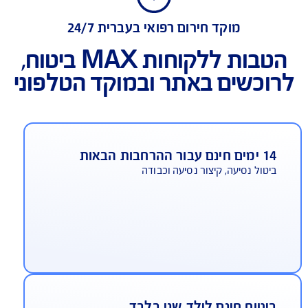
הטבות ללקוחות max ביטוח
מוקד חירום רפואי בעברית 24/7
הטבות ללקוחות MAX ביטוח,
כשים באתר ובמוקד הטלפוני
עבור ההרחבות הבאות
טול נסיעה, קיצור נסיעה וכבודה