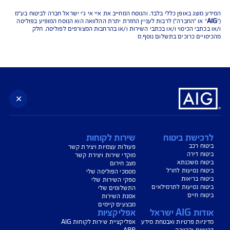
נו כאן לשירותכם בכל דבר
ועניין
הורדת מסמכי ביטוח רכב
הצעת מחיר לביטוח רכב