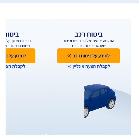
פעולות ושירות לקוחות
ו כאן לשירותכם במגוון ערוצים ודרכים ליצירת קשר על 
מנת לתת מענה מהיר
תביעות 
הפוליסות שלי