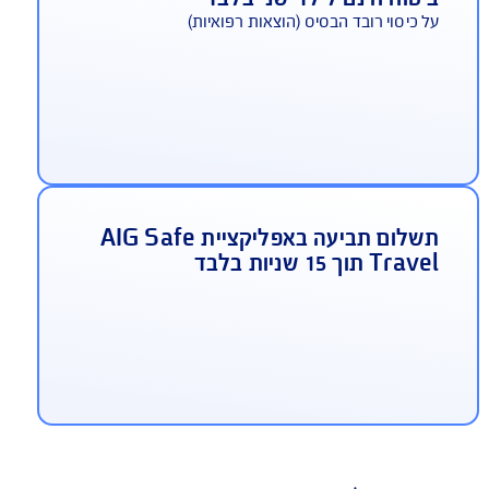
יטוח חינם לילד שני בלבד
 כיסוי רובד הבסיס (הוצאות רפואיות)
תשלום תביעה באפליקציית AIG Safe