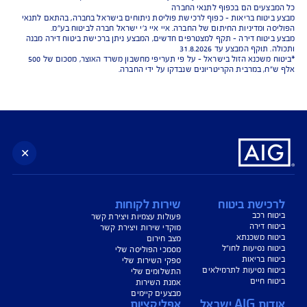
נו כאן לשירותכם בכל דבר
ועניין
הורדת מסמכי ביטוח רכב
הצעת מחיר לביטוח רכב