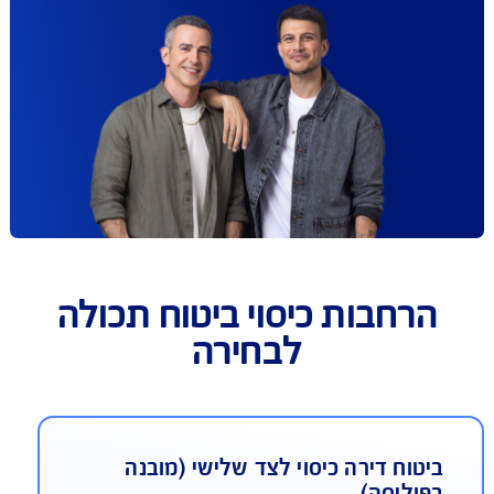
ותכולה
ביטוח שמגן על הבית טוב יותר
להצעת מחיר אונליין
כפוף לתנאי החברה והמבצע המפורסמים באתר החברה;
למצטרפים חדשים, המבצע ניתן ברכישת ביטוח דירה מבנה
ותכולה. תוקף המבצע עד 31.8.2026