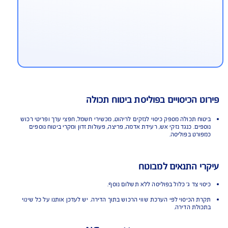
ל הסיכונים
חבה לביטוח תכשיטים וחפצי חן לפי ערכם (בכפוף
ערכת שמאי).
ערכות קול וטלוויזיה, אופניים ועוד