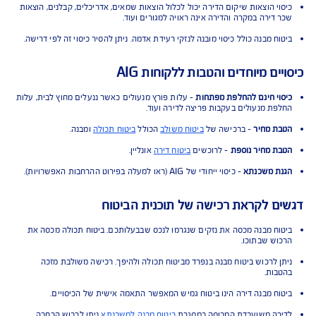
 הכיסויים בפוליסת ביטוח מבנה
י לנזקים לקירות, דלתות, צמודי מבנה, ארונות מטבח, שיש, מערכות סולאריות,
סניטאריים וכד', כנגד נזקי אש, רעידת אדמה, פריצה, פעולות זדון ומקרי ביטוח
ים כמפורט בפוליסה.
רי בתים משותפים הביטוח כולל גם את החלק היחסי ברכוש משותף כגון מעליות.
 התנאים למבוטח
י הוצאות שיקום הדירה יכול לכלול הוצאות שמאים, אדריכלים, קבלנים, הוצאות
דירה במקרה והדירה אינה ראויה למגורים ועוד.
 מבנה כולל כיסוי מובנה לנזקי רעידת אדמה. ניתן להסיר כיסוי זה לפי דרישה.
ם מיוחדים והטבות ללקוחות AIG