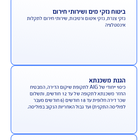
סוי לנזקי גוף ורכוש שנגרמו לצד שלישי - כגון שכנים,
רחים ואחרים - כתוצאה מרשלנות של המבוטח
יטוח נזקי מים ושירותי חירום
קי צנרת, נזקי איטום ורטיבות, שירותי חירום לתקלות
נסטלציה