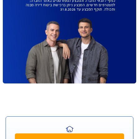
עד 45% הנחה
ברכישת ביטוח מבנה
ותכולה
ביטוח שמגן על הבית טוב יותר
להצעת מחיר אונליין
כפוף לתנאי החברה והמבצע המפורסמים באתר החברה;
למצטרפים חדשים, המבצע ניתן ברכישת ביטוח דירה מבנה