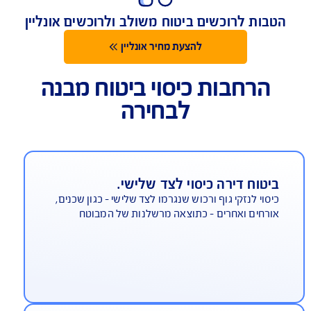
מגוון אפשרויות הרחבה בהתאמה אישית
ות לרוכשים ביטוח משולב ולרוכשים אונליין
להצעת מחיר אונליין
הרחבות כיסוי ביטוח מבנה
לבחירה
יטוח דירה כיסוי לצד שלישי.