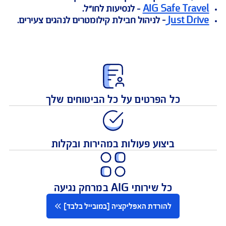
ע פעולות אונליין, כגון:
 כיסוי ביטוחי לנהגים צעירים, העלאת מסמכים, גישה
 לנותני שירותים לביטוחי דירה ורכב, פירוט תשלומים
ות האפליקציה ניתן להוריד אפליקציות נוספות:
AIG Safe Tra
- לנסיעות לחו"ל.
Just Dr
– לניהול חבילת קילומטרים לנהגים צעירים.
כל הפרטים על כל הביטוחים שלך
ביצוע פעולות במהירות ובקלות