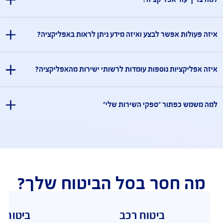
שאלות ותשובות
שאלות ותשובות בנושא AIG Israel App
רותכם בכל שאלה, ריכזנו עבורכם תשובות לשאלות נפוצות 
יר הנייד שלי יכולות ביומטריות (זיהוי פנים/טביעת אצבע)
לאחר תהליך הזדהות מלא בפעם הראשונה, לא מתאפשר לי
באמצעות הזדהות ביומטרית, מדוע?
שיר הנייד שברשותך תומך בהזדהות ביומטרית, יש לוודא שבוצע רישום במכשיר
חד מהמנגנונים הביומטריים טרם השימוש באפליקציה.
ה להעלות תמונה עם המצלמה, אך מקבל חיווי שהתמונה גדולה
 עליי לעשות ?