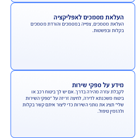
וספת נהגים לפוליסה
וסיף נהג או נהגת ? פשוט ומהיר - הילד או הילדה
צים רכב לסופ"ש, אפשר להוסיף אותם בכמה לחיצות
יזות.
עלאת מסמכים לאפליקציה
לאת מסמכים, צפייה במסמכים והורדת מסמכים
לות ובפשטות.