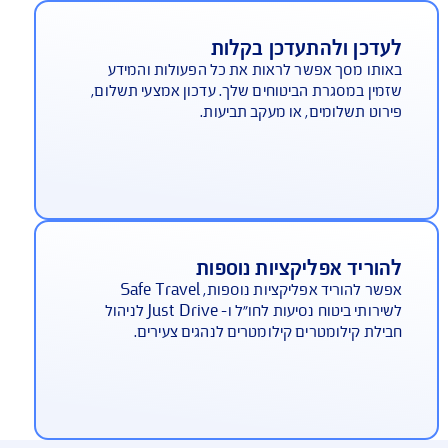
ידע על ספקי שירות
בלת עזרה מהירה בדרך. אם יש לך ביטוח רכב או
טוח משכנתא לדירה, לחיצה זריזה על "ספקי השירות
י" תציג את נותני השירות כדי ליצור איתם קשר בקלות
הזמין טיפול.
עדכן ולהתעדכן בקלות
ותו מסך אפשר לראות את כל הפעולות והמידע