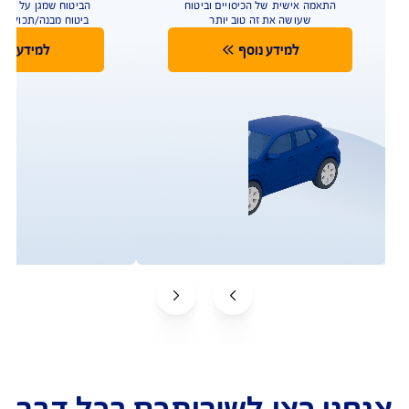
ך עוד אפליקציה?
ולות אפשר לבצע ואיזה מידע ניתן לראות באפליקציה?
ליקציות נוספות עומדות לרשותי ישירות מהאפליקציה?
ש כפתור "ספקי השירות שלי"