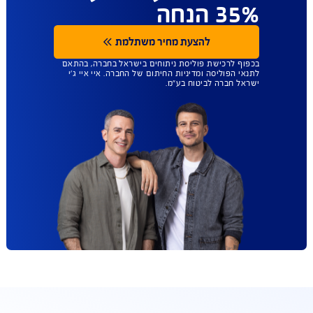
ביטוח הבריאות
שנותן לכם יותר
חופש בחירה - כל
מנתח ללא רשימות
מגבילות. עכשיו עד
35% הנחה
להצעת מחיר משתלמת
בכפוף לרכישת פוליסת ניתוחים בישראל בחברה, בהתאם
לתנאי הפוליסה ומדיניות החיתום של החברה. איי איי ג'י
ישראל חברה לביטוח בע"מ.