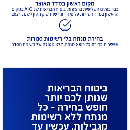
הסל הרחב ביותר לטיפולים רגשיים לילדים
ח בריאות עדכני הכולל את סל הטיפולים הרגשיים הרחב ביותר
מקום ראשון במדד האוצר
כבר בפעם השלישית ברציפות, ביטוח הבריאות של AIG במקום
שון במדד השירות על פי דירוג רשות שוק ההון לשנת 2024
בחירת מנתח בלי רשימות סגורות
שרות בחירת כל רופא מנתח, ללא מגבלה של רשימת הסדר