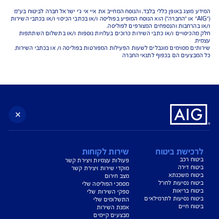
נו כאן לשירותכם בכל דבר
ועניין