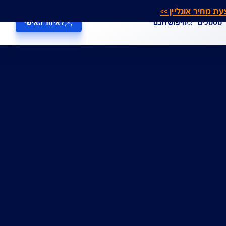
אונליין >>
חיפוש חכם
לאיזור האישי