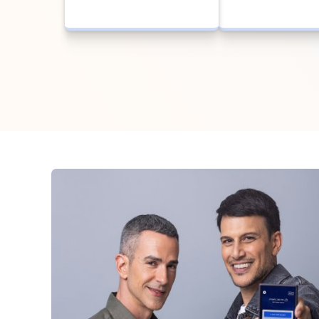
פתיחת תביעת נסיעות 
 רכב
לחו"ל