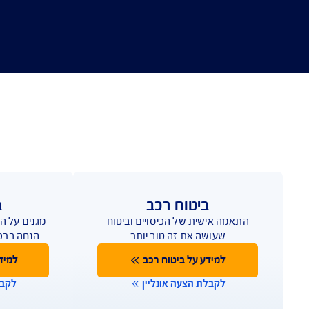
טוח רכב
ביטוח דירה
 של הכיסויים וביטוח