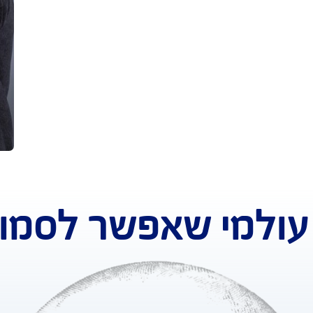
טוב יותר
מחויבים
לשמירה על פרטיות
לתת ללקוחותינו את
כיבוד הפרטיות והמידע שלכם,
ם ביותר
הוא מרכיב חשוב עבורנו