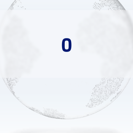
י שאפשר לסמוך ע