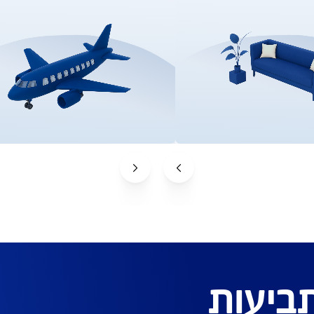
תכולה
רפואיות תוך 15 שניות*
למידע על ביטוח נסיעות
לקבלת הצעה אונליין