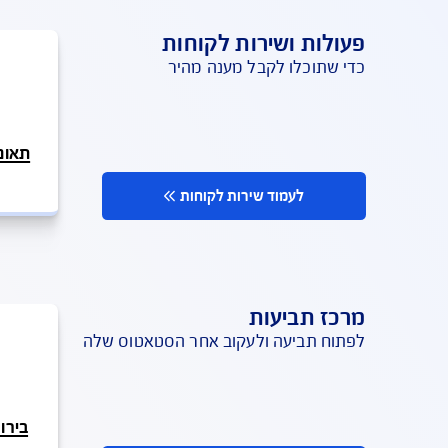
שי
(לפי מדד הש
שירות לקוחות
 לקבל מענה מהיר
תאונה או מקרה חירו