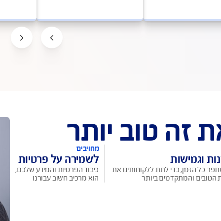
ה
בדיקת פוליסה צד ג'
פתיחת תביעת