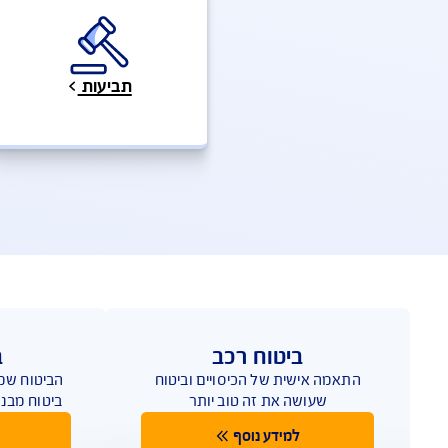
ת ושירותים מהירים
שאלות ותשובות
מי
פעו
אנחנו כאן לשירותכם במ