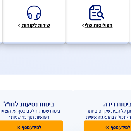
להצעת מחיר בהתאמה אישית
דע, כתבות וטיפים
טפסים, מסמכים ופוליסות
לות ושירות לקוחות
גוון ערוצים ודרכים ליצירת קשר על מנת לתת מענה מהיר