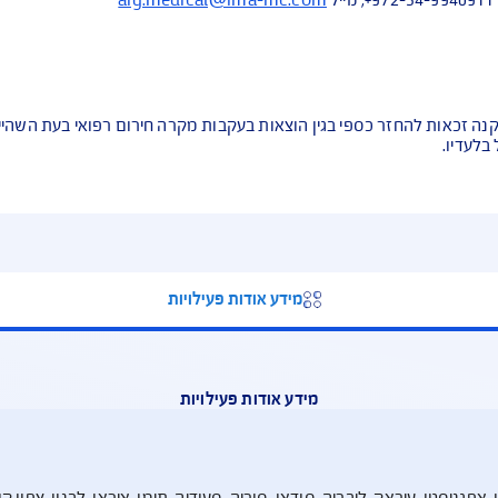
aig.medical@ima-mc.com
 כספי בגין הוצאות בעקבות מקרה חירום רפואי בעת השהייה מחוץ 