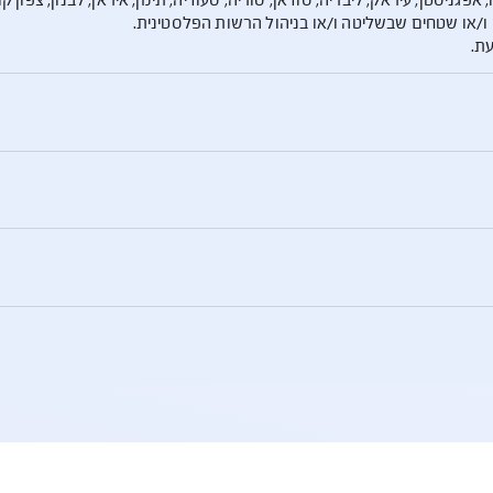
מידע אודות פעילויות
מידע אודות פעילויות
יבריה, סודאן, סוריה, סעודיה, תימן, איראן, לבנון, צפון קוריאה, 
יטה ו/או בניהול הרשות הפלסטינית.