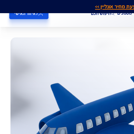
אונליין >>
חיפוש חכם
לאיזור האישי