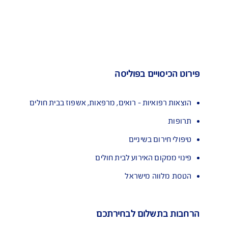
יסוי מקיף להוצאות רפואיות
מ
 בפוליסה
 - רואים, מרפאות, אשפוז בבית חולים
יניים