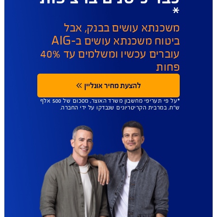
ייה והורדת מסמכים
העלאת מסמכים 
ביטוח משכנתא ב
AIG הזול בישראל