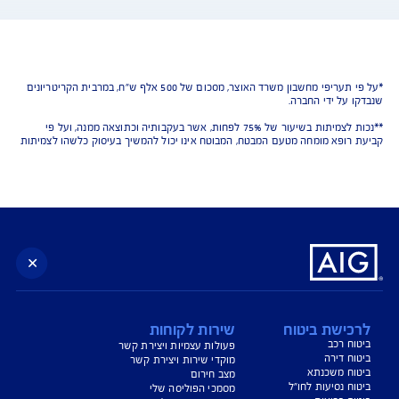
נו כאן לשירותכם בכל דבר
ועניין