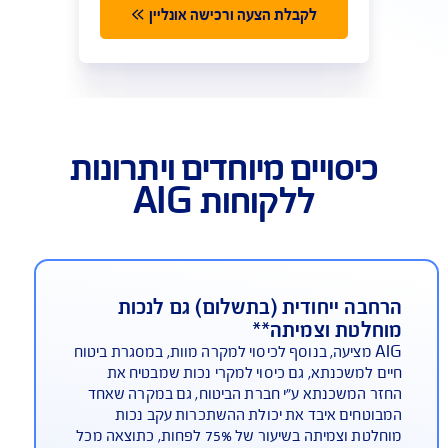
פשרויות ביטוח משכנתא
פתרון כולל לביטוח משכנתא
ביטוח המשכנתא החכם והמשתלם ביותר
בישראל, עפ"י מחשבון משרד האוצר
ביטוח חיים למשכנתא
ביטוח מבנה למשכנתא
למידע נוסף >>
לקבלת הצעה ורכישה אונליין
כיסויים מיוחדים ויתרונות
ללקוחות AIG