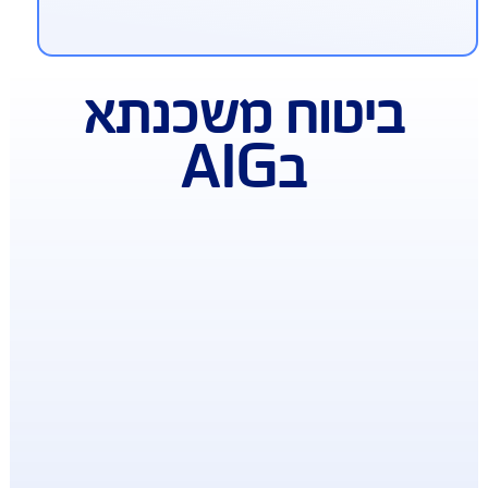
סייע בהחזר תשלומי המשכנתא השוטפים לבנק.
בה הפיצוי ניתן לבחירה ולשינוי בכל עת, להגנה
תאמת אישית.
נחה בביטוח תכולת דירה
רכשתם ב-AIG ביטוח מבנה למשכנתא? מגיעה לכם
חה ברכישת ביטוח דירה תכולה
ביטוח משכנתא