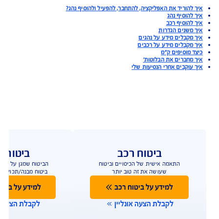
 לרכוש את החבילה?
ילות ניתן לרכוש?
יד חיישן התאונה?
ידים את האפליקציה?
 במקרה של תקלה באפליקציית Just Drive?