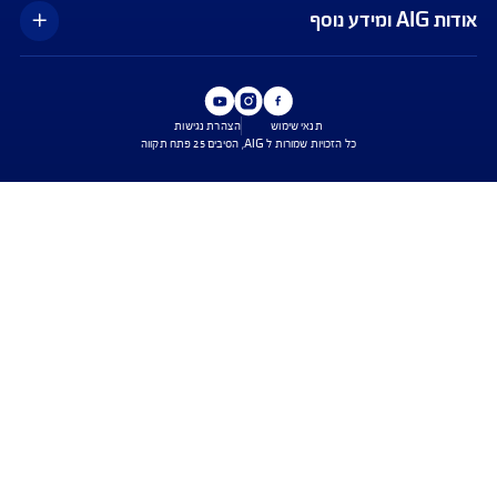
נו כאן לשירותכם בכל דבר
ועניין
הורדת מסמכי ביטוח רכב
הצעת מחיר לביטוח רכב
צעת מחיר לביטוח דירה
ביטוח נסיעות לחו"ל
ביטוח בריאות
יחת תביעת רכב
רכישת חבילת קילומטרים
רכישת ביטוח יומי