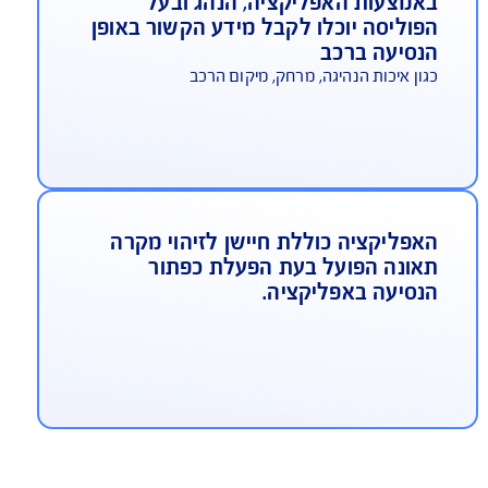
יתן להוסיף לחבילה מספר בלתי מוגבל
ל נהגים
 עוד יש להם רישיון נהיגה בתוקף ושרישיונם לא נשלל
לוש השנים האחרונות
יתן להוסיף לחבילה רכבים נוספים
כל עוד הם מבוטחים בביטוח חובה ורכוש ב AIG
באישור בעל ברכב הנוסף כמובן).