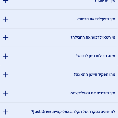
שאלות ותשובות