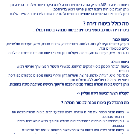
ביטוח שמגן על הבית טוב יותר
להצעת מחיר אונליין
כפוף לתנאי החברה והמבצע המפורסמים באתר החברה;
למצטרפים חדשים, המבצע ניתן ברכישת ביטוח דירה מבנה
ותכולה. תוקף המבצע עד 31.8.2026