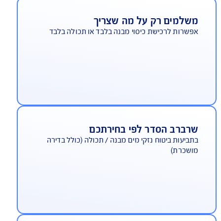
נים, אורחים וכד' - כתוצאה מרשלנותו של המבוטח
פשרויות הרחבה לכיסוי בהתאמה אישית
נה ביטוחי לסיכוני מים, הגנת משכנתא, תכשיטים,
צי אמנות ועוד
שלמים רק על מה שצריך
שרות לרכישת כיסוי מבנה בלבד או תכולה בלבד