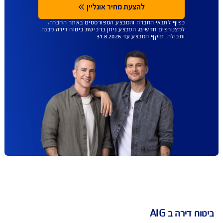
בת Cyber Assist
רחבה כוללת אבחון אירוע תקיפת סייבר, ניקוי הרשת
יתית מנוזקות, תיקון/פיצוי בגין מוצרים שניזוקו עקב
רוע תקיפת סייבר, בהתאם לתנאי הפוליסה.
עד 45% הנחה
ברכישת ביטוח מבנה
ותכולה