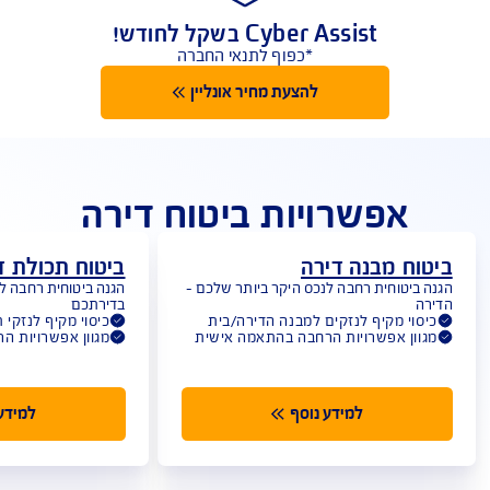
 בלעדי לרוכשים ביטוח מבנה ותכולה אונליין
Cyber Assist בשקל לחודש!
*כפוף לתנאי החברה
להצעת מחיר אונליין
אפשרויות ביטוח דירה
וח מבנה דירה
ביטוח תכולת ד
 ביטוחית רחבה לנכס היקר ביותר שלכם -
הגנה ביטוחית רחבה למ
רה
בדירתכם