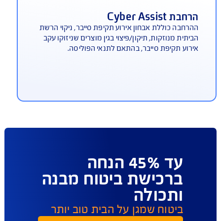
רברב הסדר לפי בחירתכם
ביעות ביטוח נזקי מים מבנה / תכולה (כולל בדירה
שכרת)