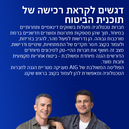
ים לקראת רכישה של
נית הביטוח
 טכנולוגיה פועלות בשווקים דינאמיים ותחרותיים 
ד, תוך שהן מספקות פתרונות ומוצרים חדשניים ברמת 
ות גבוהה. הן נדרשות לפעול מהר, להגיב בזריזות, 
ה חושף את חברות ההיי-טק לסיכונים מיוחדים 