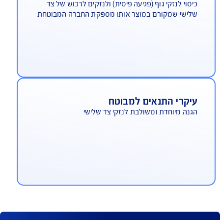
יטוח חבות מוצר
סוי לנזקי גוף (פגיעה פיסית) ולנזקים לרכוש של צד
ישי שמקורם במוצר אותו מספקת החברה המבוטחת
יקרי התנאים למבוטח
נה מיוחדת ומשולבת לנזקי צד שלישי