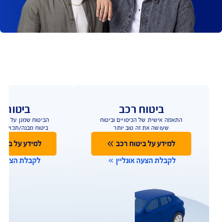
ים הגנה מיוחדת ומשולבת - ביטוח אחריות מקצועית 
הפוליסה המשולבת של AIG מעניקה מטריית הגנה לחברות 
לוגיה ומאפשרת להן לעמוד בקצב בראש שקט.