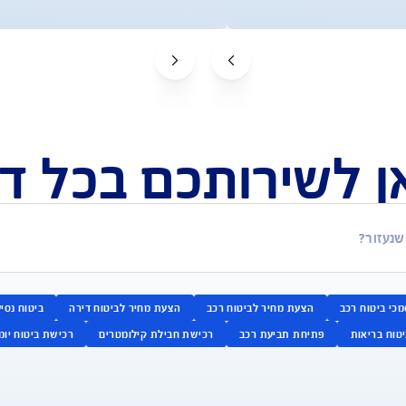
למידע על ביטוח נסיעות
לקבלת הצעה אונליין