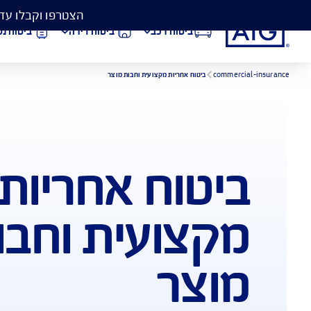
הצטרפו וקבלו עד 50% הנחה בביטוח המקיף לרכב, וגם כיסוי פגושים ב- 99 ₪
ביטוח רכב
ביטוח דירה
ביטוח נסיעות לחו״ל
וח אחריות מקצועית וחבות מוצר
וח אחריות
הורדת מסמכי ביטוח רכב
הצ
ביטוח בריאות
פתי
ועית וחבות