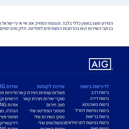
אנחנו כאן לש
הורדת מסמכי ביטוח רכב
הצ
ביטוח בריאות
פתי