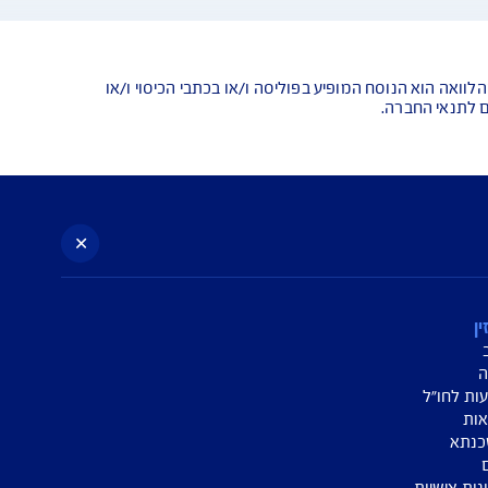
עניין