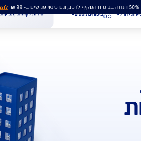
להצעת מחיר 
שירות לקוחות
תביעות
מסמכים
ביטוחים נוספים
עת מחיר לביטוח רכב
הצעת מחיר לביטוח דירה
ביטוח נסיעות לחו"ל
חת תביעת רכב
רכישת חבילת קילומטרים
רכישת ביטוח יומי