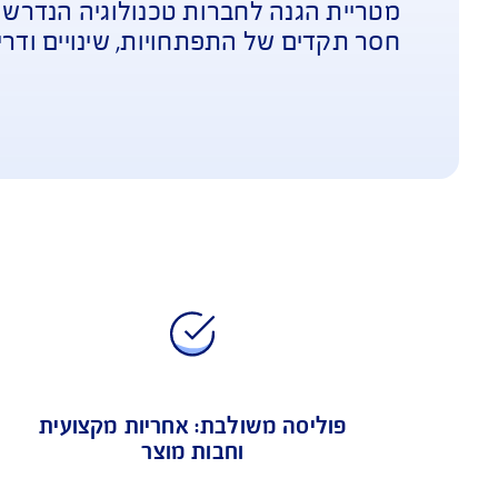
ר
הגנה לחברות טכנולוגיה הנדרשות לעמוד בק
ם של התפתחויות, שינויים ודרישות