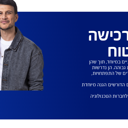
קורם במוצר אותו מספקת החברה המבוטחת
ה
שהן 