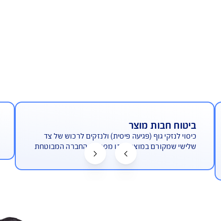
מה מירבית לסיכונים של חברות
כי
היי-טק
בות מוצר
עיקרי
י גוף (פגיעה פיסית) ולנזקים לרכוש של צד
הגנה מי