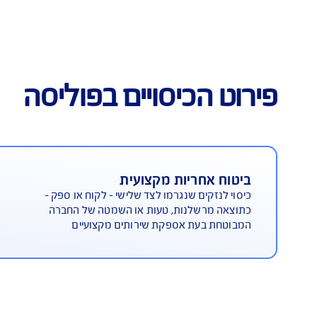
יסה משולבת: אחריות מקצועית
התא
וחבות מוצר
כיסויים בפוליסה
ריות מקצועית
ביטוח ח
ם שנגרמו לצד שלישי - לקוח או ספק -
כיסוי לנזק