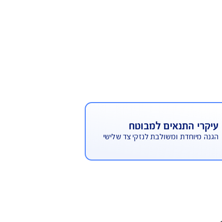
סוי ביטוחי מקיף לנזקים שנגרמו
לצד שלישי
 התנאים למבוטח
וחדת ומשולבת לנזקי צד שלישי