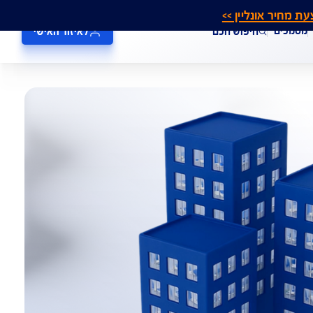
אונליין >>
חיפוש חכם
לאיזור האישי