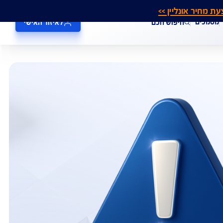
אונליין >>
חיפוש חכם
לאיזור האישי