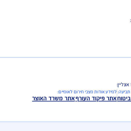
רובים, הגשת תביעה עד $500