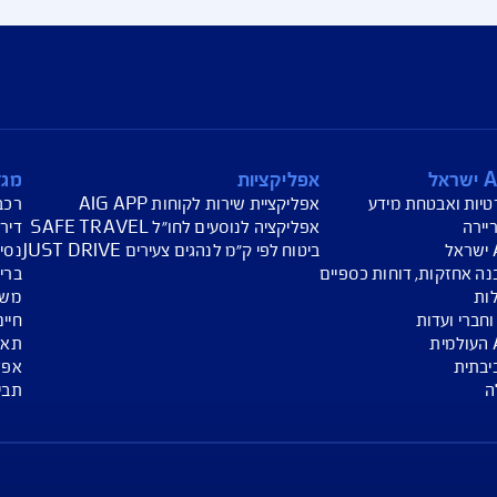
ת מצבי חירום לאומיים:
וד העורף
אתר משרד האוצר
אפליקציות
מגזין