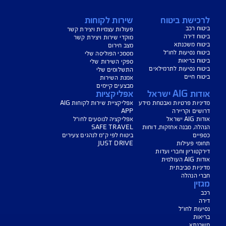
הורדת מסמכי ביטוח רכב
הצעת מחיר לביטוח רכב
צעת מחיר לביטוח דירה
ביטוח נסיעות לחו"ל
ביטוח בריאות
יחת תביעת רכב
רכישת חבילת קילומטרים
רכישת ביטוח יומי
צג באופן כללי בלבד, והנוסח המחייב את איי אי ג'י ישראל חברה לביטוח בע"מ
או "החברה") לרבות לעניין החזרת יתרת ההלוואה הוא הנוסח המופיע בפוליסה
תבי הכיסוי ו/או בכתבי השירות ו/או בהרחבות המצורפים לפוליסה. חלק
ים כרוכים בתשלום נוסף.
עים הם בכפוף לתנאי החברה
טוח בריאות - כפוף לרכישת פוליסת ניתוחים בישראל בחברה, בהתאם לתנאי
ומדיניות החיתום של החברה. איי איי ג'י ישראל חברה לביטוח בע"מ.
טוח דירה - תקף למצטרפים חדשים, המבצע ניתן ברכישת ביטוח דירה מבנה