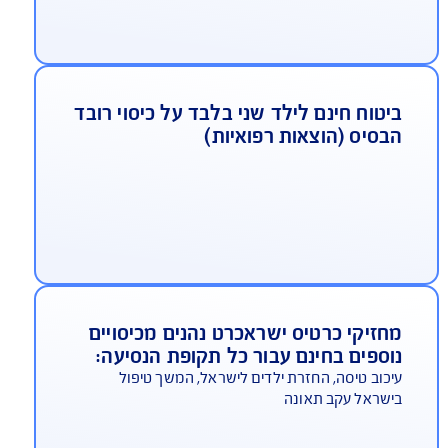
14 ימי ביטוח חינם עבור ההרחבות הבאות
ילוץ והצלה, ספורט אתגרי וכבודה
כישת ביטוח לכל תקופת הנסיעה, לזכאים בהתאם
קנון
יטוח חינם לילד שני בלבד על כיסוי רובד
בסיס (הוצאות רפואיות)