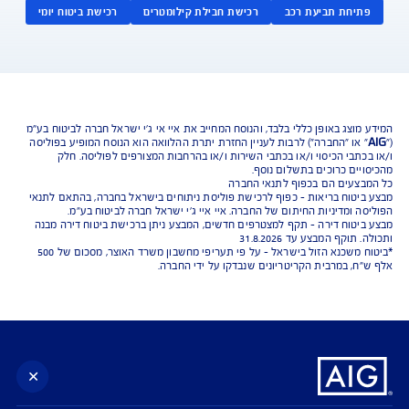
נו כאן לשירותכם בכל דבר
ועניין