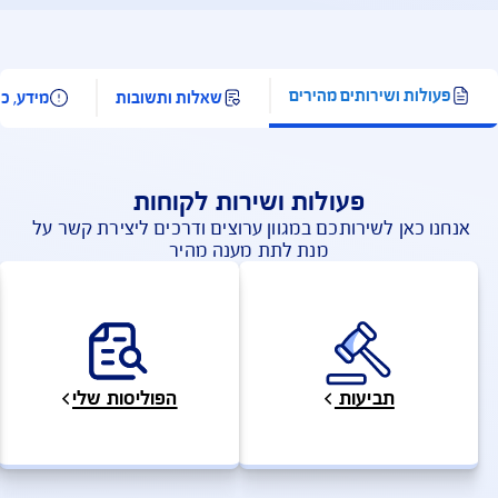
זה ו/או שטחים שבשליטה ו/או בניהול הרשות הפלסטינית.
בך, רשימת המדינות המוחרגות עשויה להתעדכן מעת לעת.
פעילויות המוגדרות כספורט אתגרי
פעילויות המוגדרות כספורט חורף
פעילויות המוחרגות מהכיסוי הביטוחי
מדינות בהן לא חל כיסוי איתור חילוץ והצלה