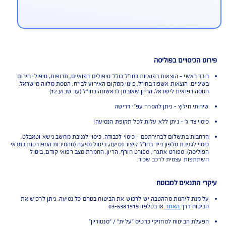
חזיקי כרטיס ישראכרט נהנים מכיסויים
וספים בחינם עבור כל תקופת הנסיעה:
כוב טיסה, החזרת ילדים לישראל, המשך טיפול
שראל עקב תאונה
כיסויים בפוליסה
ראשי - הוצאות רפואיות בחו"ל כולל טיפולים רפואיים, תרופות, טיפולי חירום
יים, הוצאות אשפוז בחו"ל, פינוי ממקום האירוע לבי"ח, הטסת מלווה מישראל,