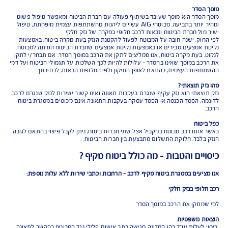
ביטוח רכב ב-AIG : כל המידע, הכיסויים והאפשרויות במקום
בעמוד זה תמצאו את כל מה שחשוב לדעת על ביטוח הרכב של AIG: החל מדגשים
 לקראת רכישת פוליסה, דרך מושגי יסוד ומידע מקצועי שחשוב להכיר (כגון
דר וגבולות אחריות), כיסויים, כתבי השירות והטבות ייחודיות.
עמוד מיועד לשרת הן מבוטחים קיימים המבקשים לעיין בפרטי הכיסוי, בשאלות
ובמסמכי הפוליסה, והן לקוחות חדשים המעוניינים לבחור את חבילת הביטוח
 ולהתקדם לקבלת הצעת מחיר אונליין.
 לקראת רכישה של תוכנית ביטוח רכב
הירה של ביטוח מקיף לרכב במחיר משתלם - בוחרים את חבילת הכיסויים