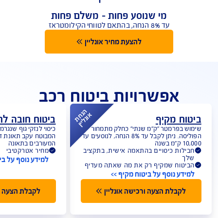
חבילת ק"מ לנהגים צעירים
מי שנוסע פחות - משלם פחות
עד 8% הנחה, בהתאם לטווחי הקילומטראז
להצעת מחיר אונליין
אפשרויות ביטוח רכב
הנחת
אונליין
וח מקיף
ביטוח חובה לר
ש בפרמטר "ק"מ שנתי" כחלק מתמחור
כיסוי לנזקי גוף שנגרמ
הפוליסה. ניתן לקבל עד 8% הנחה, לנוסעים עד
המבוטח עקב תאונת דרכ