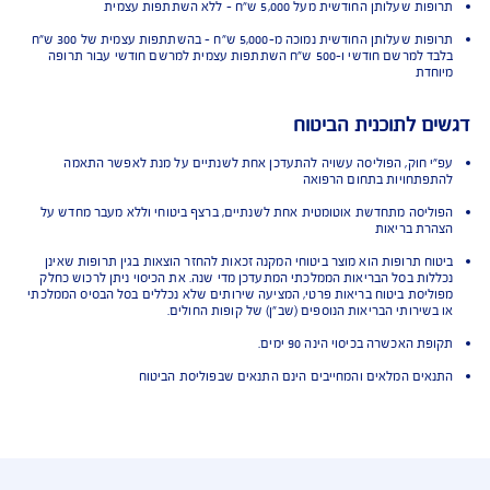
 מהמדינות המוכרות
ות שכלולות בסל הבריאות
להתוויה רפואית אחרת
ות "יתומות"
שפותחו עבור חולים במחלות נדירות במיוחד
Off Lab
ות מיוחדות בייבוא אישי
ות גנטיות להתאמת טיפול תרופתי למחלת הסרטן
חשוב על תנאי הביטוח
עלותן החודשית מעל 5,000 ש"ח - ללא השתתפות עצמית
תרופות שעלותן החודשית נמוכה מ-5,000 ש"ח - בהשתתפות עצמית של 300 ש"ח
בלבד למרשם חודשי ו-500 ש"ח השתתפות עצמית למרשם חודשי עבור תרופה
דת
 לתוכנית הביטוח