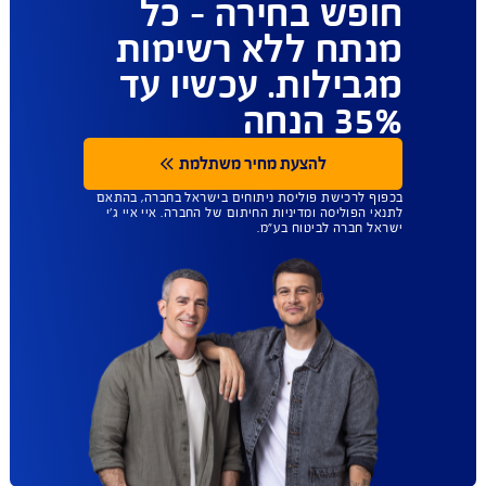
ביטוח הבריאות
שנותן לכם יותר
חופש בחירה - כל
מנתח ללא רשימות
מגבילות. עכשיו עד
35% הנחה
להצעת מחיר משתלמת
בכפוף לרכישת פוליסת ניתוחים בישראל בחברה, בהתאם
לתנאי הפוליסה ומדיניות החיתום של החברה. איי איי ג'י
ישראל חברה לביטוח בע"מ.