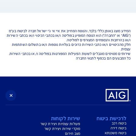
נו כאן לשירותכם בכל דבר
ועניין