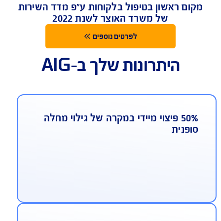
ה כלכלית למשפחה למקרים של מוות או נכות
רה של גילוי מחלה סופנית
ום ראשון בטיפול בלקוחות ע"פ מדד השירות
של משרד האוצר לשנת 2022
לפרטים נוספים
היתרונות שלך ב-AIG