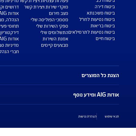
שירות לקוחות
אודות AIG ישראל
פעולות עצמיות ויצירת קשר
מדיניות פרטיות ואבטחת מיד
מוקדי שירות ויצירת קשר
דרושים וקריירה
מצב חירום
אודות AIG ישראל
ו״ל
מסמכי הפוליסה שלי
הנהלה, מבנה אחזקות, דוחות
ספקי השירות שלי
תחומי פעילות
תרמילאים
התשלומים שלי
דירקטוריון וחברי ועדות