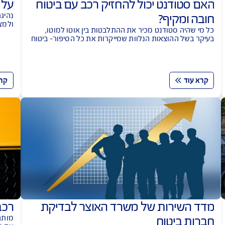
ט יכול להחזיק רכב עם ביטוח
על נהיגת 
ף?
נהיגת חורף ה
ולמצב הדינאמ
ודנט מכיר את ההתלבטות בין אוטו למוטו,
הביטוחי. כי ה
צאות הנלוות שמייקרות את כל הסיפור- ביטוח
הינם הכרחיים בשל הגיל הצעיר יחסית, דלק
מחליטים?
קרא עוד