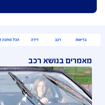
רכב
דירה
הכל מחכה לך באזור האישי
בנושא רכב