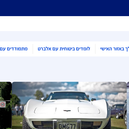
לומדים ביטוחית עם אלברט
מתמודדים עם זה טוב י