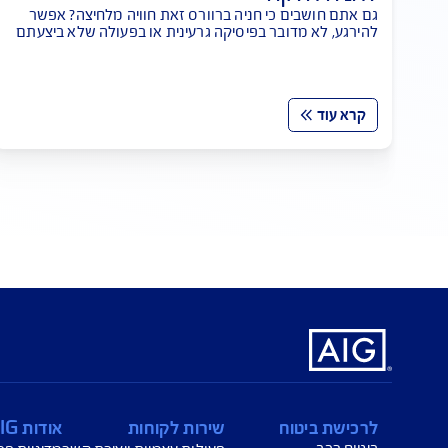
רס מלחיצה אתכם? כמה טיפים
מדד השיר
ה
חברות ביט
כי חניה ברוורס זאת חוויה מלחיצה? אפשר
איך בוחרים חב
בר בפיסיקה גרעינית או בפעולה שלא ביצעתם
משרד האוצר מצ
גיע ל"ביטחון חניתי"?
הכירו את מדד 
קרא עוד