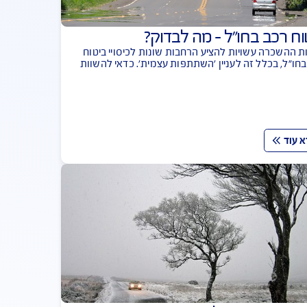
 בחו"ל – מה לבדוק?
 עשויות להציע הרחבות שונות לכיסויי ביטוח
לל זה לעניין 'השתתפות עצמית'. כדאי להשוות
ברות הביטוח. ולא לשכוח ביטוח נסיעות עם
 רפואיות ואובדן רכוש