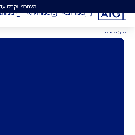
הצטרפו וקבלו עד 50% הנחה בביטוח המקיף לרכב, וגם כיסוי פגושים ב- 99 ₪
ביטוח רכב
ביטוח דירה
ביטוח נסיעות לחו״ל
הורדת מסמכי ביטוח רכב
הצ
ב
ביטוח בריאות
פתי
מידע, 