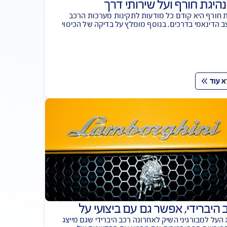
חורף ועל שירותי דרך
יא קודם כל מודעות לתקינות מערכות הרכב
י בדרכים. בנוסף מומלץ על בדיקה של הכיסוי
רי ידוע שבחורף חשוב להתכסות