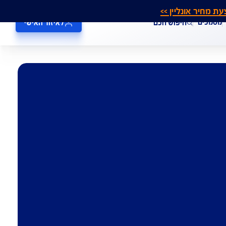
אונליין >>
חיפוש חכם
לאיזור האישי