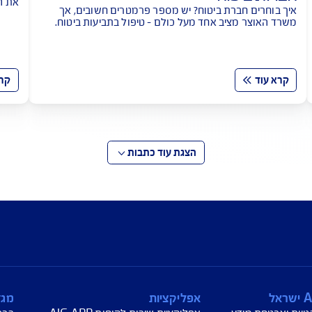
ות של משרד האוצר לבדיקת
רכב היברי
וח
מותג העל למבו
את המורשת ה
רת ביטוח? יש מספר פרמטרים חשובים, אך
טכנולוגיה ירו
יב אחד מעל כולם - טיפול בתביעות ביטוח.
השירות לטיפול בתביעות האובייקטיבי ביותר
קרא עוד