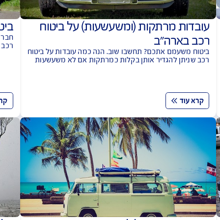
תקות (ומשעשעות) על ביטוח
ביטוח רכב
"ב
חברות ההשכרה
רכב בחו"ל, בכ
תכם? תחשבו שוב. הנה כמה עובדות על ביטוח
לחלופות של ח
גדיר אותן בקלות כמרתקות אם לא משעשעות
כיסוי להוצאות
הו התירוץ המוזר ביותר לנהיגה בלתי זהירה...
קרא עוד