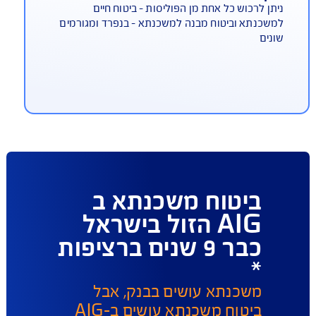
וכשים ביטוח מבנה למשכנתא
יקרי התנאים למבוטח
תן לרכוש כל אחת מן הפוליסות - ביטוח חיים
שכנתא וביטוח מבנה למשכנתא - בנפרד ומגורמים
נים