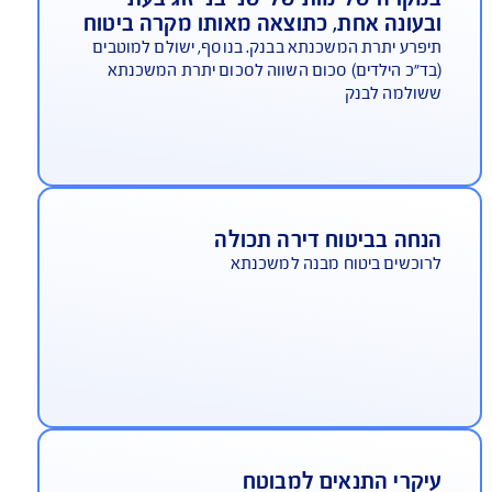
ייו של המבוטח, לטובת כיסוי יתרת הלוואת
משכנתא***
מקרה של מות של שני בני זוג בעת
בעונה אחת, כתוצאה מאותו מקרה ביטוח
פרע יתרת המשכנתא בבנק. בנוסף, ישולם למוטבים
ד"כ הילדים) סכום השווה לסכום יתרת המשכנתא
שולמה לבנק
נחה בביטוח דירה תכולה