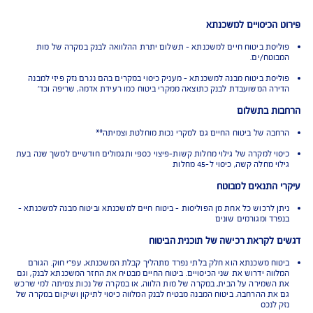
ש"ח, במרבית הקריטריונים שנבדקו על ידי החברה.
הכיסויים למשכנתא
סת ביטוח חיים למשכנתא - תשלום יתרת ההלוואה לבנק במקרה של מות