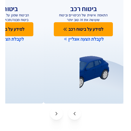
ביטוח רכב
ביטוח ד
התאמה אישית של הכיסויים וביטוח
הביטוח שמגן על הבית
שעושה את זה טוב יותר
ביטוח מבנה/תכולה 
למידע נוסף
למידע נוס