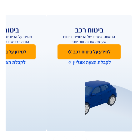
ביטוח רכב
ביטוח ד
התאמה אישית של הכיסויים וביטוח
הביטוח שמגן על הבית
שעושה את זה טוב יותר
ביטוח מבנה/תכולה 
למידע על ביטוח רכב
למידע על ביטו
לקבלת הצעה אונליין
לקבלת הצעה או