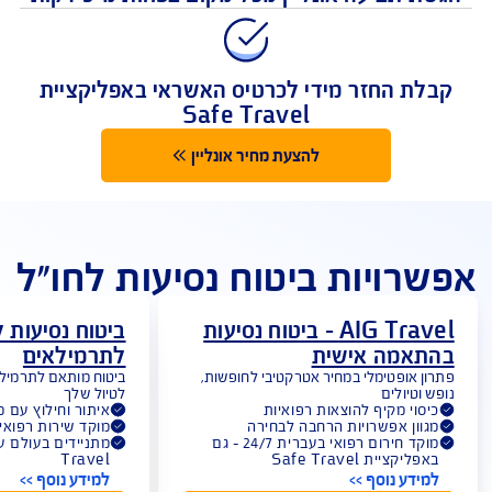
מקום ראשון בתשלום תביעות
 תביעה אונליין מכל מקום בפחות מ-5 דקות
לת החזר מידי לכרטיס האשראי באפליקציית
Safe Travel
להצעת מחיר אונליין
רויות ביטוח נסיעות לחו"ל