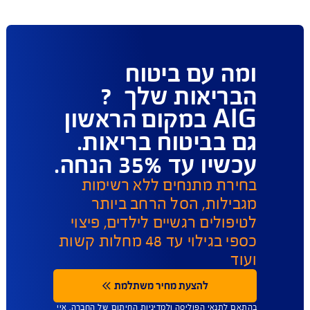
פעולות ושירות לקוחות
ו כאן לשירותכם במגוון ערוצים ודרכים ליצירת קשר על 
מנת לתת מענה מהיר
תביעות 
הפוליסות שלי