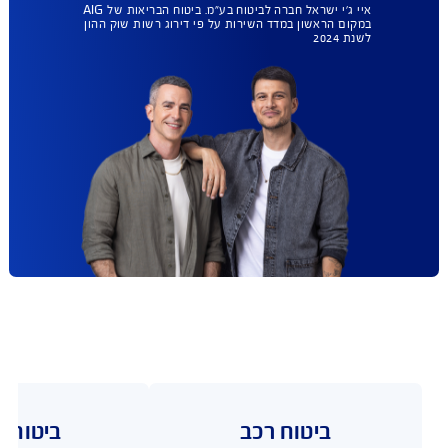
ומה עם ביטוח
הבריאות שלך ?
AIG במקום הראשון
גם בביטוח בריאות.
עכשיו עד 35% הנחה.
בחירת מתנחים ללא רשימות
מגבילות, הסל הרחב ביותר