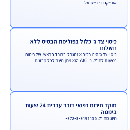
היתרונות שלך ב-AIG
AIG משלמת תביעות הכי מהר בישראל
ביטוח נסיעות לחו"ל
שנה אחר שנה זוכה AIG במקום הראשון באיכות
ירות בתביעות, במדד משרד האוצר - המדד הכי
בייקטיבי בישראל